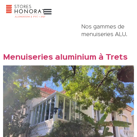
Nos gammes de
TYPE DE PRODUIT :
menuiseries ALU.
MENUISERIES ALU
Menuiseries aluminium à Trets