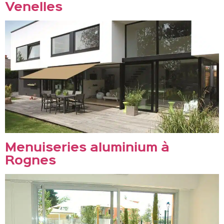
Venelles
Menuiseries aluminium à
Rognes