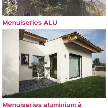
Menuiseries ALU
Menuiseries aluminium à