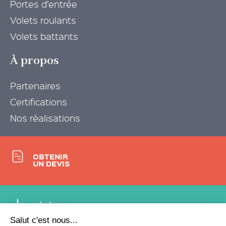
Portes d’entrée
Volets roulants
Volets battants
À propos
Partenaires
Certifications
Nos réalisations
OBTENIR
UN DEVIS
TÉLÉCHARGER
NOTRE CATALOGUE
PRODUIT
Salut c'est nous...