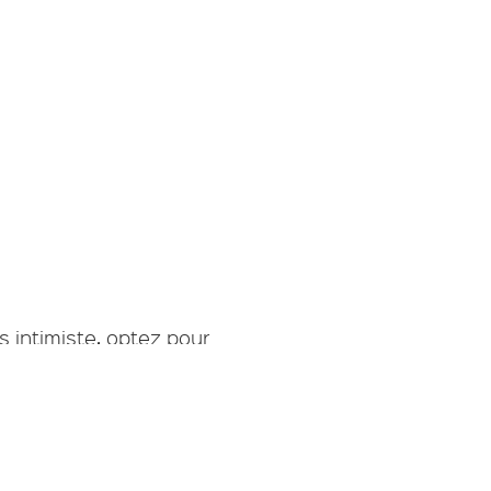
s réglementations. Personnalisez vos préférences pour contrôler
s intimiste, optez pour