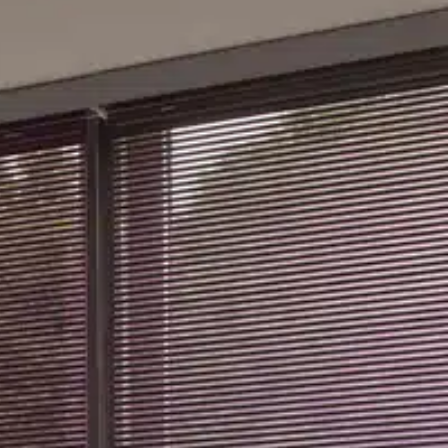
ÉALISATIONS
BLOG
CONTACT