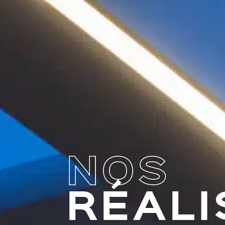
NOS
RÉALI