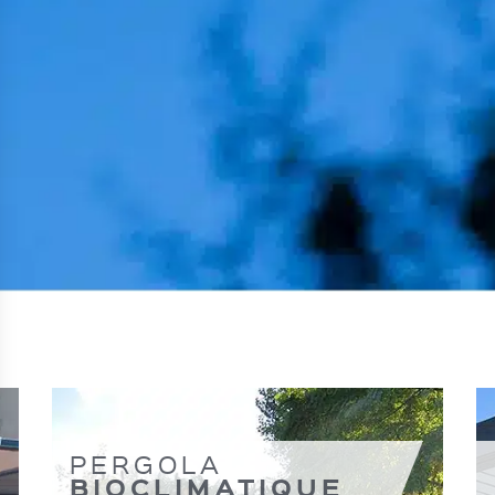
PERGOLA
s Options
BIOCLIMATIQUE