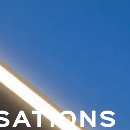
PRODUITS
À PROPOS
R
SATIONS